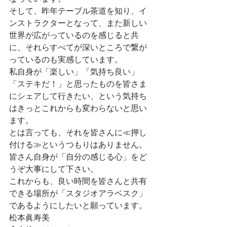
そして、昨年テーブル茶道を知り、イ
ンストラクターとなって、また新しい
世界が広がっているのを感じると共
に、それらすべてが深いところで繋が
っているのも実感しています。
私自身が「楽しい」「気持ち良い」
「ステキだ！」と思ったものを皆さま
にシェアして行きたい、という気持ち
はきっとこれからも変わらないと思い
ます。
とは言っても、それを皆さんに≪押し
付ける≫というつもりはありません。
皆さん自身が「自分の感じる心」をど
うぞ大事にして下さい。
これからも、良い時間を皆さんと共有
できる場所が「スタジオアラベスク」
であるようにしたいと願っています。
松本眞寿美