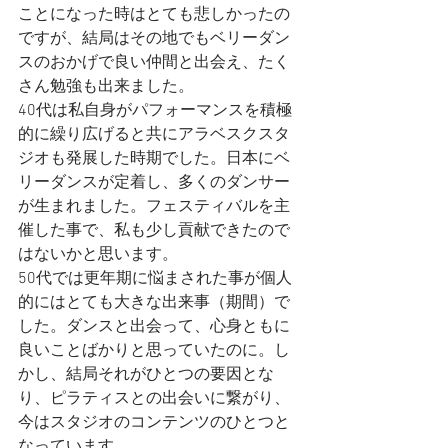
ことになった時はとても悲しかったの
ですが、結局はその地でもベリーダン
スのおかげで良い仲間と出会え、たく
さん勉強も出来ました。
40代は私自身がパフォーマンスを積極
的に繰り広げると共にアラベスクスタ
ジオも発展した時期でした。日本にベ
リーダンスが定着し、多くのダンサー
が生まれました。フェスティバルを主
催した事で、私も少し貢献できたので
はないかと思います。
50代では更年期に悩まされた事が個人
的にはとても大きな出来事（期間）で
した。ダンスと出会って、心身ともに
良いことばかりと思っていたのに。し
かし、結局それがひとつの要因とな
り、ピラティスとの出会いに繋がり、
今はスタジオのコンテンツのひとつと
なっています。