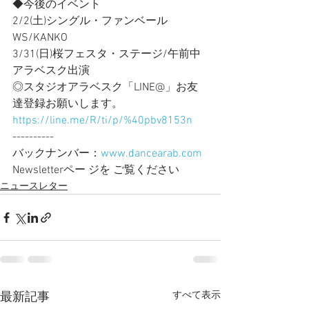
◆今後のイベント
2/2(土)シングル・ファンベール
WS/KANKO
3/31(日)桜フェスタ・ステージ/午前中
アラベスク出演
◎スタジオアラベスク「LINE@」お友
達登録お願いします。
https://line.me/R/ti/p/%40pbv8153n
----------
バックナンバー：
www.dancearab.com
Newsletterペー ジを ご覧ください
ニュースレター
すべて表示
最新記事