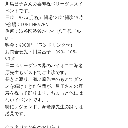
川島昌子さんの喜寿祝ベリーダンスイ
ベントです。
日時：9/24(月祝）開場18時/開演19時
?会場：LOFT HEAVEN　
住所：渋谷区渋谷2-12-13八千代ビル
B1F
料金：4000円（ワンドリンク付）
お問合せ先：川島昌子　090-1105-
9300
日本ベリーダンス界のパイオニア海老
原先生もゲストでご出演です。
長きに渡り、海老原先生のもとでダン
スを続けてきた仲間が、昌子さんの喜
寿を祝って踊ります。ちょっと他には
ないイベントですよ。
特にレジェンド、海老原先生の踊りは
必見です。
◇スタジオからのお知らせ